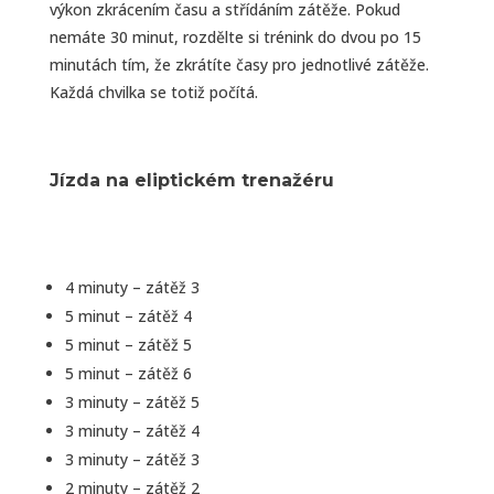
výkon zkrácením času a střídáním zátěže. Pokud
nemáte 30 minut, rozdělte si trénink do dvou po 15
minutách tím, že zkrátíte časy pro jednotlivé zátěže.
Každá chvilka se totiž počítá.
Jízda na eliptickém trenažéru
4 minuty – zátěž 3
5 minut – zátěž 4
5 minut – zátěž 5
5 minut – zátěž 6
3 minuty – zátěž 5
3 minuty – zátěž 4
3 minuty – zátěž 3
2 minuty – zátěž 2