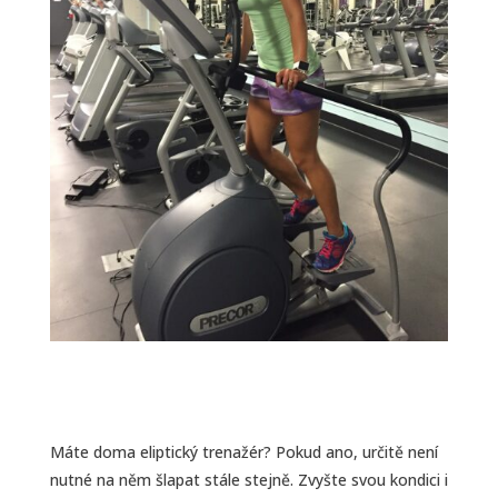
Máte doma eliptický trenažér? Pokud ano, určitě není
nutné na něm šlapat stále stejně. Zvyšte svou kondici i