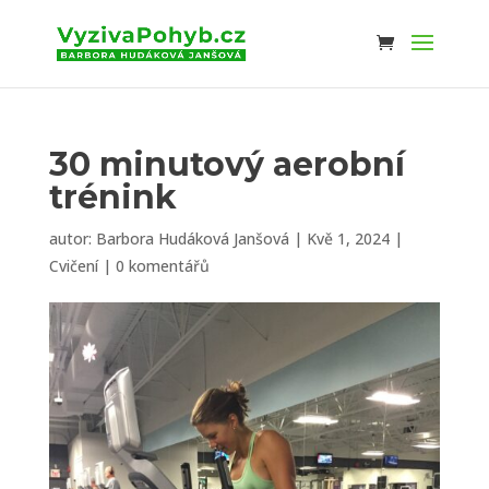
30 minutový aerobní
trénink
autor:
Barbora Hudáková Janšová
|
Kvě 1, 2024
|
Cvičení
|
0 komentářů